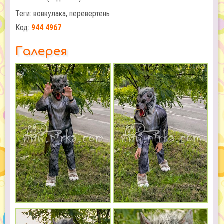
Теги: вовкулака, перевертень
Код:
944 4967
Галерея