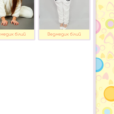
медик білий
Ведмедик білий