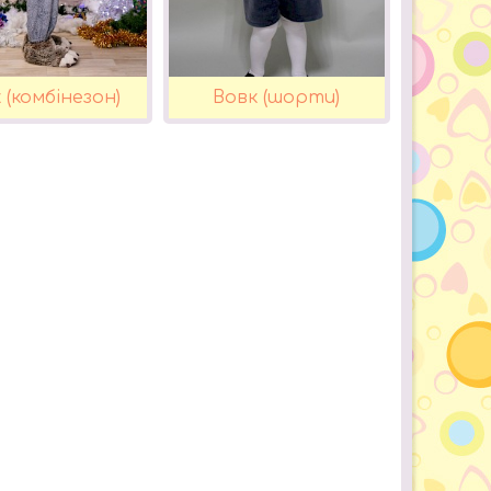
 (комбінезон)
Вовк (шорти)