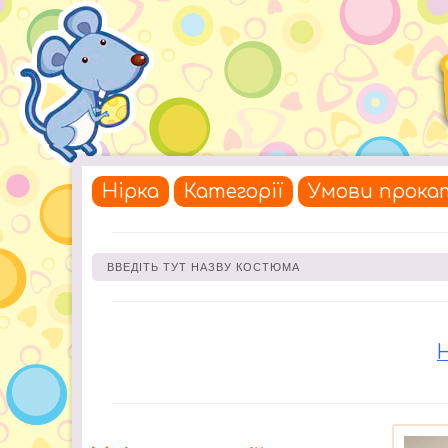
Нірка
Категорії
Умови прока