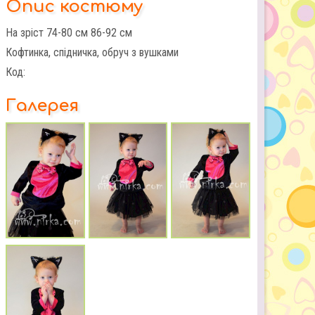
Опис костюму
На зріст 74-80 см 86-92 см
Кофтинка, спідничка, обруч з вушками
Код:
Галерея