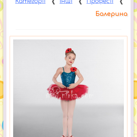
Категорії
❰
Інші
❰
Професії
❰
Балерина