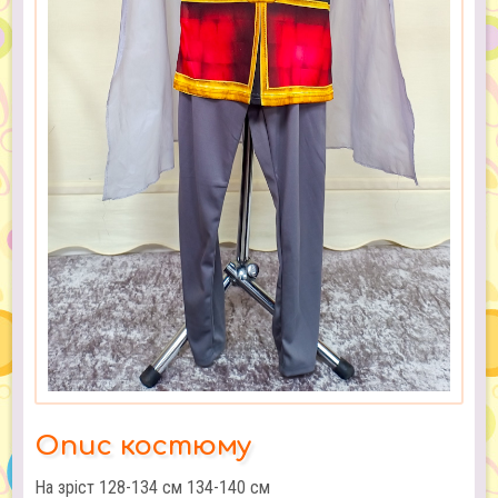
Опис костюму
На зріст 128-134 см 134-140 см