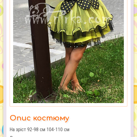
Опис костюму
На зріст 92-98 см 104-110 см