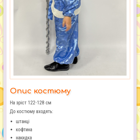
Опис костюму
На зріст 122-128 см
До костюму входять:
штанці
кофтина
накидка