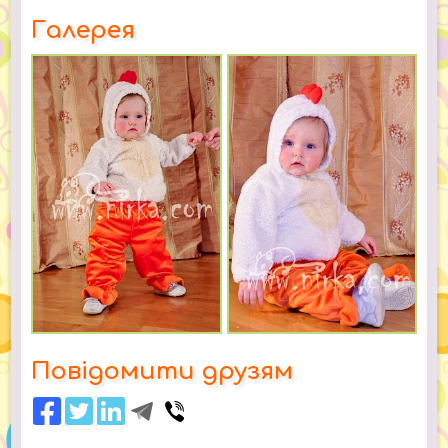
Галерея
Повідомити друзям