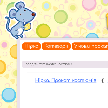
Нірка
Категорії
Умови прока
Нірка. Прокат костюмів
❰