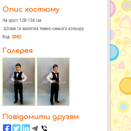
Опис костюму
На зріст 128-134 см
Штани та жилетка темно-синього кольору.
Код:
2042
Галерея
Повідомити друзям