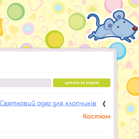
ШУКАТИ ЗА КОДОМ
Святковий одяг для хлопчиків
❰
Костюм