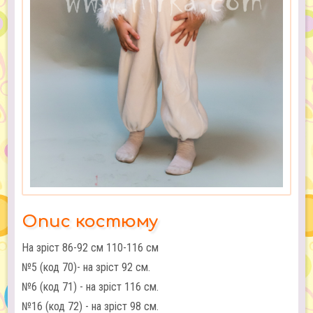
Опис костюму
На зріст 86-92 см 110-116 см
№5 (код 70)- на зріст 92 см.
№6 (код 71) - на зріст 116 см.
№16 (код 72) - на зріст 98 см.